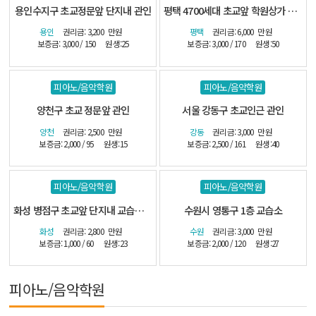
용인수지구 초교정문앞 단지내 관인
평택 4700세대 초교앞 학원상가 관인
용인
권리금: 3,200
만원
평택
권리금: 6,000
만원
보증금: 3,000 / 150
원생:25
보증금: 3,000 / 170
원생:50
피아노/음악학원
피아노/음악학원
양천구 초교 정문앞 관인
서울 강동구 초교인근 관인
양천
권리금: 2,500
만원
강동
권리금: 3,000
만원
보증금: 2,000 / 95
원생:15
보증금: 2,500 / 161
원생:40
피아노/음악학원
피아노/음악학원
화성 병점구 초교앞 단지내 교습소-(시설최상)
수원시 영통구 1층 교습소
화성
권리금: 2,800
만원
수원
권리금: 3,000
만원
보증금: 1,000 / 60
원생:23
보증금: 2,000 / 120
원생:27
피아노/음악학원