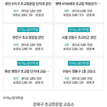
용인수지구 초교정문앞 단지내 관인
평택 4700세대 초교앞 학원상가 관인
용인
권리금: 3,200
만원
평택
권리금: 6,000
만원
보증금: 3,000 / 150
원생:25
보증금: 3,000 / 170
원생:50
피아노/음악학원
피아노/음악학원
양천구 초교 정문앞 관인
서울 강동구 초교인근 관인
양천
권리금: 2,500
만원
강동
권리금: 3,000
만원
보증금: 2,000 / 95
원생:15
보증금: 2,500 / 161
원생:40
피아노/음악학원
피아노/음악학원
화성 병점구 초교앞 단지내 교습소-(시설최상)
수원시 영통구 1층 교습소
화성
권리금: 2,800
만원
수원
권리금: 3,000
만원
보증금: 1,000 / 60
원생:23
보증금: 2,000 / 120
원생:27
피아노/음악학원
성북구 초교정문앞 교습소