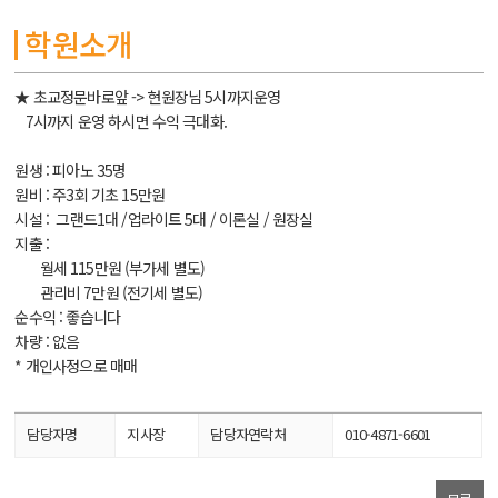
학원소개
★ 초교정문바로앞 -> 현원장님 5시까지운영
7시까지 운영 하시면 수익 극대화.
원생 : 피아노 35명
원비 : 주3회 기초 15만원
시설 : 그랜드1대 /업라이트 5대 / 이론실 / 원장실
지출 :
월세 115만원 (부가세 별도)
관리비 7만원 (전기세 별도)
순수익 : 좋습니다
차량 : 없음
* 개인사정으로 매매
담당자명
지사장
담당자연락처
010-4871-6601