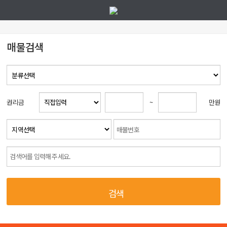
매물검색
권리금
~
만원
검색