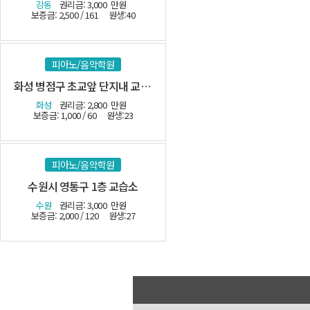
강동
권리금: 3,000
만원
보증금: 2,500 / 161
원생:40
피아노/음악학원
화성 병점구 초교앞 단지내 교습소-(시설최상)
화성
권리금: 2,800
만원
보증금: 1,000 / 60
원생:23
피아노/음악학원
수원시 영통구 1층 교습소
수원
권리금: 3,000
만원
보증금: 2,000 / 120
원생:27