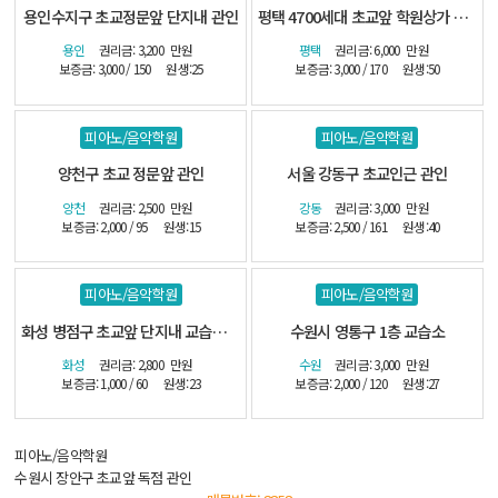
용인수지구 초교정문앞 단지내 관인
평택 4700세대 초교앞 학원상가 관인
용인
권리금: 3,200
만원
평택
권리금: 6,000
만원
보증금: 3,000 / 150
원생:25
보증금: 3,000 / 170
원생:50
피아노/음악학원
피아노/음악학원
양천구 초교 정문앞 관인
서울 강동구 초교인근 관인
양천
권리금: 2,500
만원
강동
권리금: 3,000
만원
보증금: 2,000 / 95
원생:15
보증금: 2,500 / 161
원생:40
피아노/음악학원
피아노/음악학원
화성 병점구 초교앞 단지내 교습소-(시설최상)
수원시 영통구 1층 교습소
화성
권리금: 2,800
만원
수원
권리금: 3,000
만원
보증금: 1,000 / 60
원생:23
보증금: 2,000 / 120
원생:27
피아노/음악학원
수원시 장안구 초교앞 독점 관인