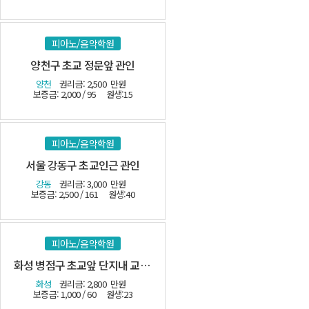
피아노/음악학원
양천구 초교 정문앞 관인
양천
권리금: 2,500
만원
보증금: 2,000 / 95
원생:15
피아노/음악학원
서울 강동구 초교인근 관인
강동
권리금: 3,000
만원
보증금: 2,500 / 161
원생:40
피아노/음악학원
화성 병점구 초교앞 단지내 교습소-(시설최상)
화성
권리금: 2,800
만원
보증금: 1,000 / 60
원생:23