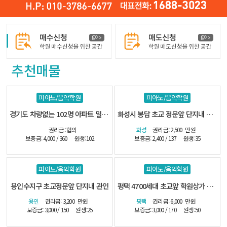
추천매물
피아노/음악학원
피아노/음악학원
경기도 차량없는 102명 아파트 밀집지역
화성시 봉담 초교 정문앞 단지내 관인음악
권리금: 협의
화성
권리금: 2,500
만원
보증금: 4,000 / 360
원생:102
보증금: 2,400 / 137
원생:35
피아노/음악학원
피아노/음악학원
용인수지구 초교정문앞 단지내 관인
평택 4700세대 초교앞 학원상가 관인
용인
권리금: 3,200
만원
평택
권리금: 6,000
만원
보증금: 3,000 / 150
원생:25
보증금: 3,000 / 170
원생:50